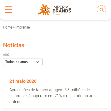
Home
>
Imprensa
Quem Somos
Marcas
Notícias
ANO
ESG
Pessoas & Cultura
21 maio 2026
Apreensões de tabaco atingem 5,3 milhões de
Imprensa
cigarros e já superam em 71% o registado no ano
anterior
Contacto