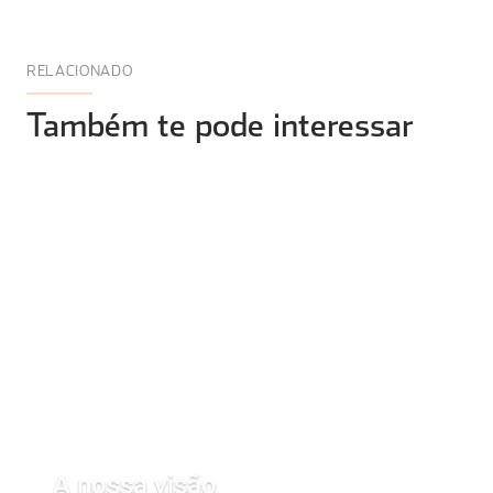
RELACIONADO
Também te pode interessar
A nossa visão