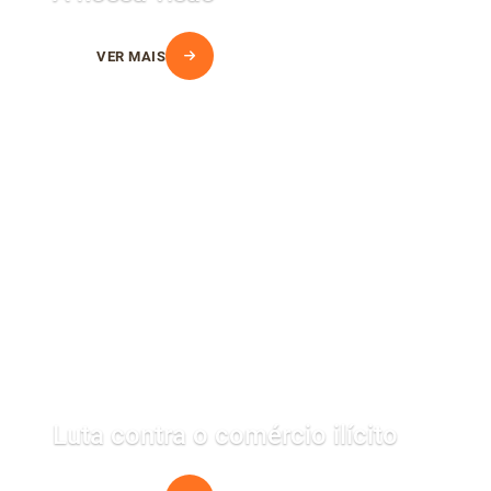
VER MAIS
Luta contra o comércio ilícito