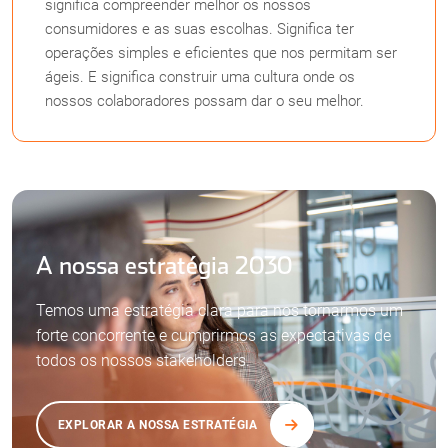
significa compreender melhor os nossos
consumidores e as suas escolhas. Significa ter
operações simples e eficientes que nos permitam ser
ágeis. E significa construir uma cultura onde os
nossos colaboradores possam dar o seu melhor.
A nossa estratégia 2030
Temos uma estratégia clara para nos tornarmos um
forte concorrente e cumprirmos as expectativas de
todos os nossos stakeholders.
EXPLORAR A NOSSA ESTRATÉGIA