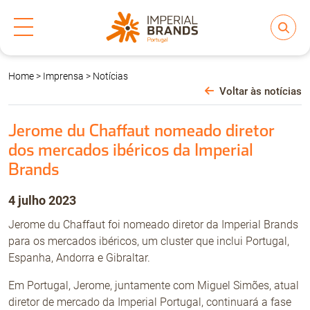
Home
>
Imprensa
>
Notícias
Quem Somos
Voltar às notícias
Marcas
Jerome du Chaffaut nomeado diretor
dos mercados ibéricos da Imperial
Brands
ESG
4 julho 2023
Pessoas & Cultura
Jerome du Chaffaut foi nomeado diretor da Imperial Brands
para os mercados ibéricos, um cluster que inclui Portugal,
Espanha, Andorra e Gibraltar.
Imprensa
Em Portugal, Jerome, juntamente com Miguel Simões, atual
diretor de mercado da Imperial Portugal, continuará a fase
Contacto