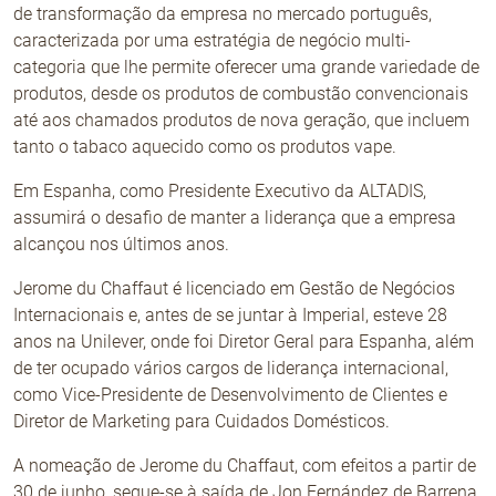
de transformação da empresa no mercado português,
caracterizada por uma estratégia de negócio multi-
Não Contrabando
categoria que lhe permite oferecer uma grande variedade de
produtos, desde os produtos de combustão convencionais
até aos chamados produtos de nova geração, que incluem
tanto o tabaco aquecido como os produtos vape.
Em Espanha, como Presidente Executivo da ALTADIS,
assumirá o desafio de manter a liderança que a empresa
alcançou nos últimos anos.
Jerome du Chaffaut é licenciado em Gestão de Negócios
Internacionais e, antes de se juntar à Imperial, esteve 28
anos na Unilever, onde foi Diretor Geral para Espanha, além
de ter ocupado vários cargos de liderança internacional,
como Vice-Presidente de Desenvolvimento de Clientes e
Diretor de Marketing para Cuidados Domésticos.
A nomeação de Jerome du Chaffaut, com efeitos a partir de
30 de junho, segue-se à saída de Jon Fernández de Barrena,