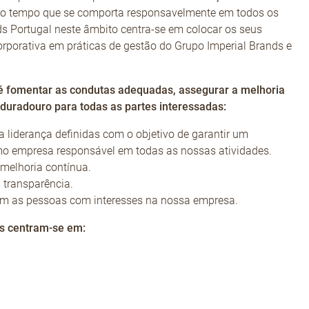
smo tempo que se comporta responsavelmente em todos os
ds Portugal neste âmbito centra-se em colocar os seus
orporativa em práticas de gestão do Grupo Imperial Brands e
é fomentar as condutas adequadas, assegurar a melhoria
duradouro para todas as partes interessadas:
 liderança definidas com o objetivo de garantir um
 empresa responsável em todas as nossas atividades.
melhoria contínua.
 transparência.
 as pessoas com interesses na nossa empresa.
es centram-se em: