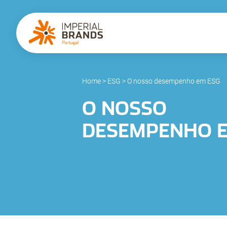
Home
>
ESG
>
O nosso desempenho em ESG
O NOSSO
DESEMPENHO E