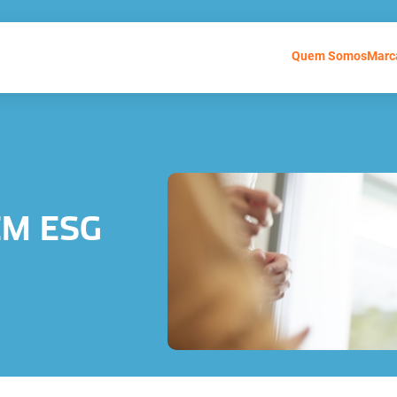
Quem Somos
Marc
M ESG