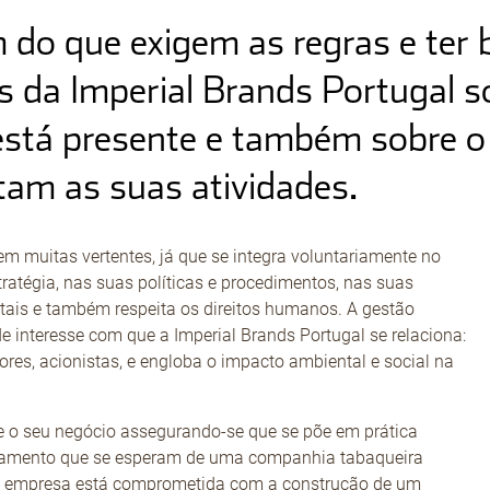
m do que exigem as regras e ter
as da Imperial Brands Portugal s
tá presente e também sobre o t
tam as suas atividades.
em muitas vertentes, já que se integra voluntariamente no
ratégia, nas suas políticas e procedimentos, nas suas
tais e também respeita os direitos humanos. A gestão
e interesse com que a Imperial Brands Portugal se relaciona:
dores, acionistas, e engloba o impacto ambiental e social na
re o seu negócio assegurando-se que se põe em prática
tamento que se esperam de uma companhia tabaqueira
 A empresa está comprometida com a construção de um