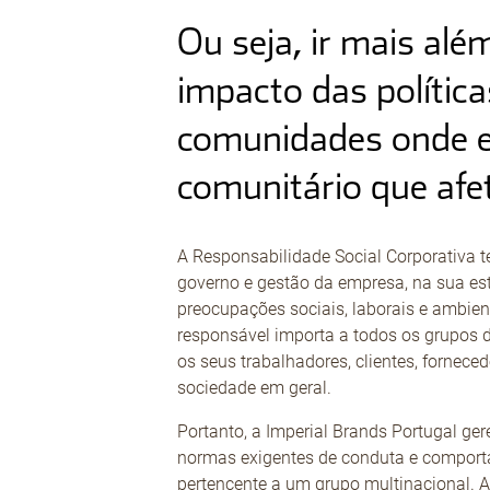
Ou seja, ir mais alé
impacto das polític
comunidades onde es
comunitário que afe
A Responsabilidade Social Corporativa t
governo e gestão da empresa, na sua est
preocupações sociais, laborais e ambien
responsável importa a todos os grupos d
os seus trabalhadores, clientes, fornece
sociedade em geral.
Portanto, a Imperial Brands Portugal ge
normas exigentes de conduta e compor
pertencente a um grupo multinacional.