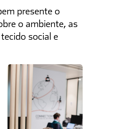
 bem presente o
obre o ambiente, as
ecido social e