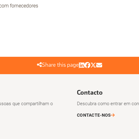
 com fornecedores
Share this page
Contacto
soas que compartilham o
Descubra como entrar em cont
CONTACTE-NOS