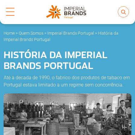
Home
>
Quem Somos
>
Imperial Brands Portugal
>
História da
Quem Somos
Imperial Brands Portugal
HISTÓRIA DA IMPERIAL
Marcas
BRANDS PORTUGAL
ESG
Até à década de 1990, o fabrico dos produtos de tabaco em
Portugal estava limitado a um regime sem concorrência.
Pessoas & Cultura
Imprensa
Contacto