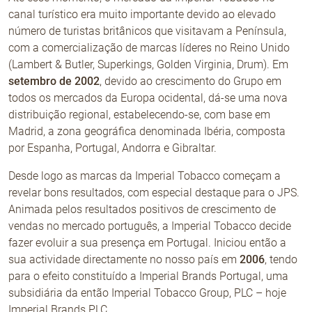
canal turístico era muito importante devido ao elevado
número de turistas britânicos que visitavam a Península,
com a comercialização de marcas líderes no Reino Unido
(Lambert & Butler, Superkings, Golden Virginia, Drum). Em
setembro de 2002
, devido ao crescimento do Grupo em
todos os mercados da Europa ocidental, dá-se uma nova
distribuição regional, estabelecendo-se, com base em
Madrid, a zona geográfica denominada Ibéria, composta
por Espanha, Portugal, Andorra e Gibraltar.
Desde logo as marcas da Imperial Tobacco começam a
revelar bons resultados, com especial destaque para o JPS.
Animada pelos resultados positivos de crescimento de
vendas no mercado português, a Imperial Tobacco decide
fazer evoluir a sua presença em Portugal. Iniciou então a
sua actividade directamente no nosso país em
2006
, tendo
para o efeito constituído a Imperial Brands Portugal, uma
subsidiária da então Imperial Tobacco Group, PLC – hoje
Imperial Brands PLC.