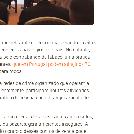
apel relevante na economia, gerando receitas
rego em várias regiões do país. No entanto,
 pelo contrabando de tabaco, uma prática
antes,
que em Portugal podem atingir os 70
 para todos.
a redes de crime organizado que operam a
equentemente, participam noutras atividades
 tráfico de pessoas ou o branqueamento de
e tabaco ilegais fora dos canais autorizados,
s ou bazares, gera ambientes inseguros. A
elo controlo desses pontos de venda pode