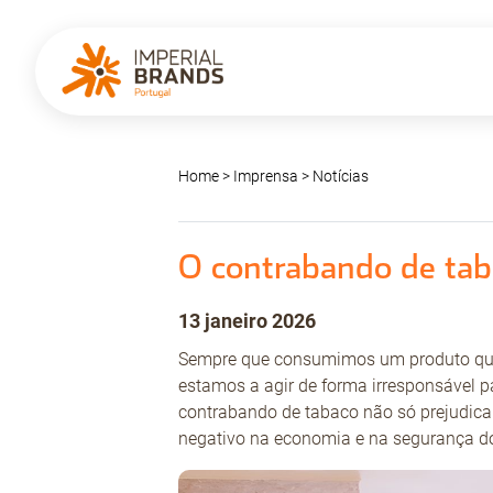
Home
>
Imprensa
>
Notícias
O contrabando de tab
13 janeiro 2026
Sempre que consumimos um produto que 
estamos a agir de forma irresponsável 
contrabando de tabaco não só prejudi
negativo na economia e na segurança d