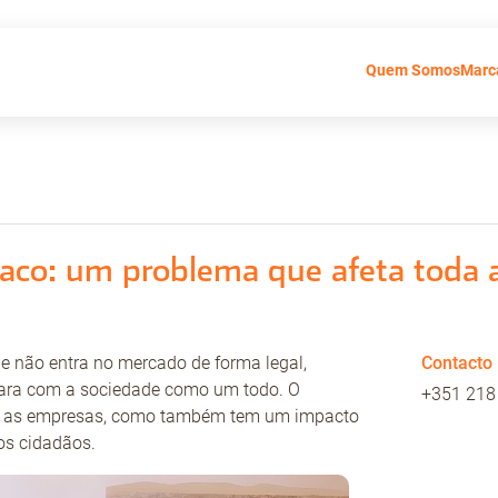
Quem Somos
Marc
aco: um problema que afeta toda 
não entra no mercado de forma legal,
Contacto
para com a sociedade como um todo. O
+351 218
ca as empresas, como também tem um impacto
os cidadãos.