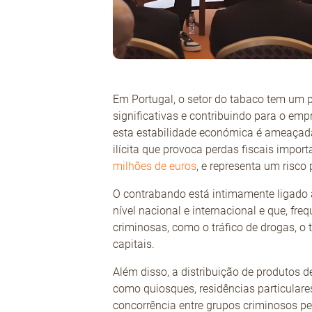
Em Portugal, o setor do tabaco tem um p
significativas e contribuindo para o emp
esta estabilidade económica é ameaçada
ilícita que provoca perdas fiscais import
milhões de euros
, e representa um risco
O contrabando está intimamente ligado 
nível nacional e internacional e que, fr
criminosas, como o tráfico de drogas, o
capitais.
Além disso, a distribuição de produtos d
como quiosques, residências particulare
concorrência entre grupos criminosos p