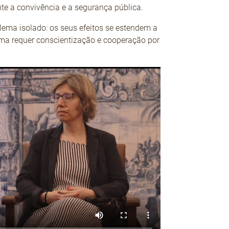
nte a convivência e a segurança pública.
ema isolado: os seus efeitos se estendem a
ma requer conscientização e cooperação por