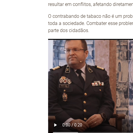
resultar em conflitos, afetando diretame
O contrabando de tabaco não é um probl
toda a sociedade. Combater esse proble
parte dos cidadãos.