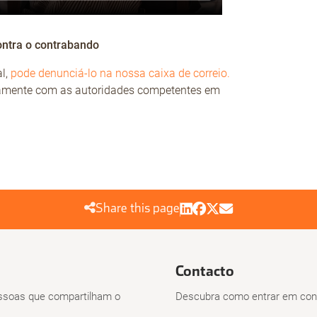
ontra o contrabando
l,
pode denunciá-lo na nossa caixa de correio.
vamente com as autoridades competentes em
Share this page
Contacto
soas que compartilham o
Descubra como entrar em cont