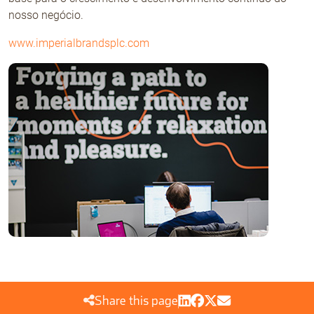
nosso negócio.
www.imperialbrandsplc.com
Share this page