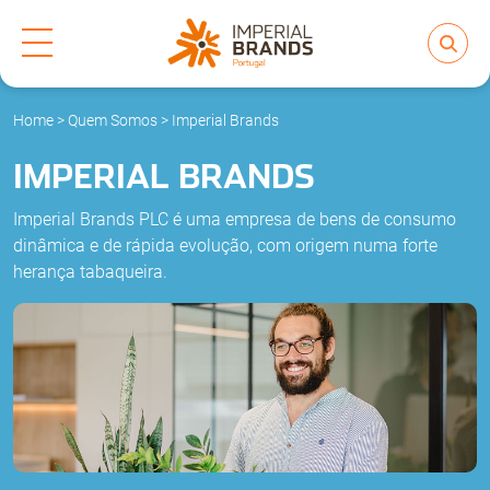
Home
>
Quem Somos
>
Imperial Brands
Quem Somos
IMPERIAL BRANDS
Marcas
Imperial Brands PLC é uma empresa de bens de consumo
dinâmica e de rápida evolução, com origem numa forte
ESG
herança tabaqueira.
Pessoas & Cultura
Imprensa
Contacto