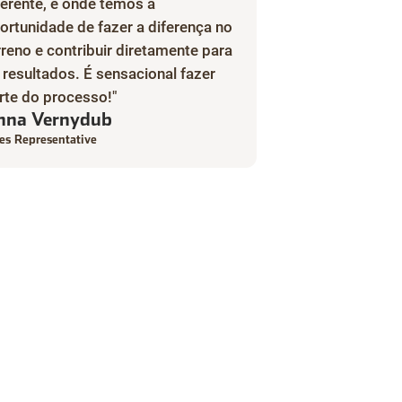
ferente, e onde temos a
ortunidade de fazer a diferença no
rreno e contribuir diretamente para
 resultados. É sensacional fazer
rte do processo!"
nna Vernydub
es Representative