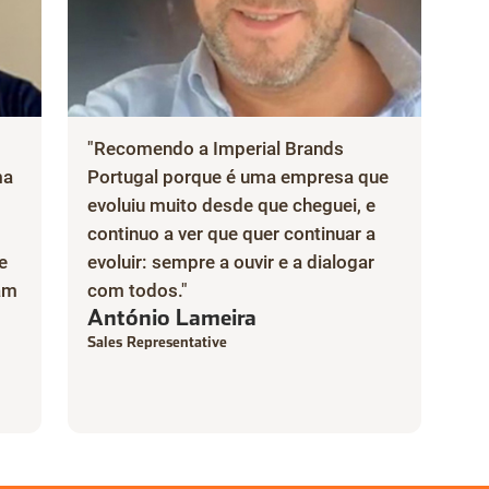
"Recomendo a Imperial Brands
ma
Portugal porque é uma empresa que
evoluiu muito desde que cheguei, e
continuo a ver que quer continuar a
e
evoluir: sempre a ouvir e a dialogar
ram
com todos."
António Lameira
Sales Representative