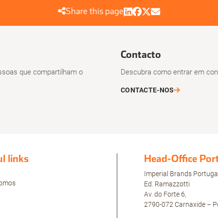
Share this page
Contacto
soas que compartilham o
Descubra como entrar em cont
CONTACTE-NOS
l links
Head-Office Por
Imperial Brands Portuga
omos
Ed. Ramazzotti
Av. do Forte 6,
2790-072 Carnaxide – P