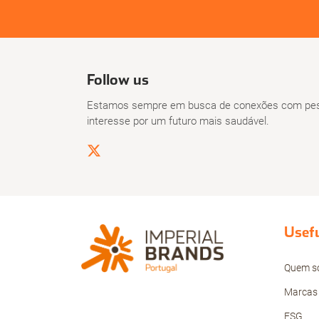
Follow us
Estamos sempre em busca de conexões com pes
interesse por um futuro mais saudável.
Usefu
Quem s
Marcas
ESG