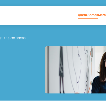
Quem Somos
Marc
gal
>
Quem somos