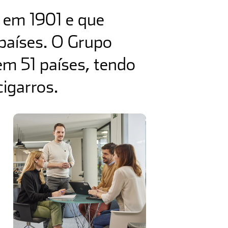
 em 1901 e que
países. O Grupo
m 51 países, tendo
igarros.