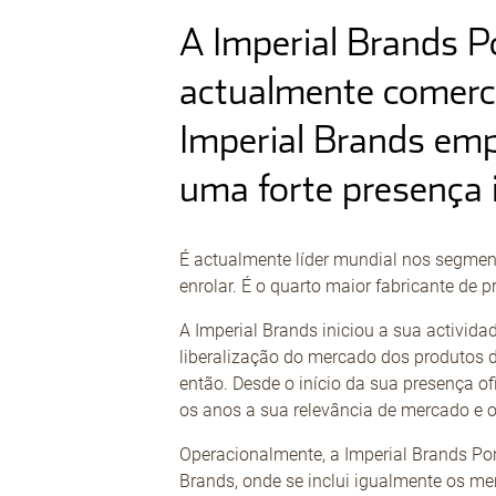
A Imperial Brands 
actualmente comerci
Imperial Brands emp
uma forte presença 
É actualmente líder mundial nos segmento
enrolar. É o quarto maior fabricante de 
A Imperial Brands iniciou a sua activid
liberalização do mercado dos produtos d
então. Desde o início da sua presença o
os anos a sua relevância de mercado e 
Operacionalmente, a Imperial Brands Port
Brands, onde se inclui igualmente os mer