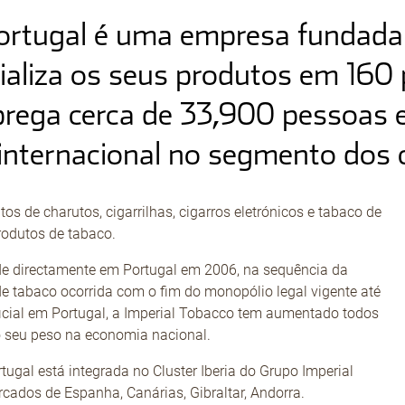
Portugal é uma empresa fundada
aliza os seus produtos em 160 
rega cerca de 33,900 pessoas e
internacional no segmento dos c
s de charutos, cigarrilhas, cigarros eletrónicos e tabaco de
produtos de tabaco.
ade directamente em Portugal em 2006, na sequência da
e tabaco ocorrida com o fim do monopólio legal vigente até
ficial em Portugal, a Imperial Tobacco tem aumentado todos
o seu peso na economia nacional.
ugal está integrada no Cluster Iberia do Grupo Imperial
cados de Espanha, Canárias, Gibraltar, Andorra.