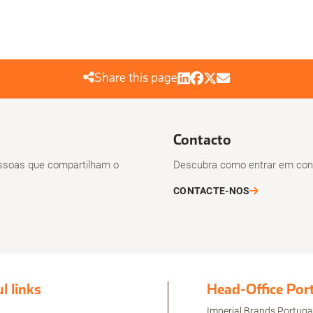
Share this page
Contacto
soas que compartilham o
Descubra como entrar em cont
CONTACTE-NOS
l links
Head-Office Por
Imperial Brands Portuga