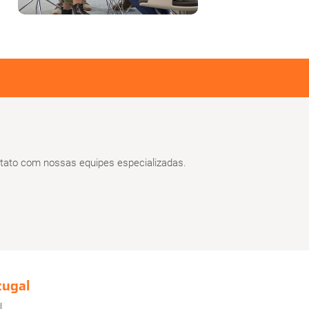
ato com nossas equipes especializadas.
tugal
l