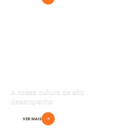
A nossa cultura de alto
desempenho
VER MAIS