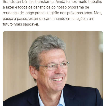
Brands também se transforma. Ainda temos muito trabalho
a fazer e todos os benefícios do nosso programa de
mudança de longo prazo surgirão nos próximos anos. Mas,
passo a passo, estamos caminhando em direção a um
futuro mais saudável.