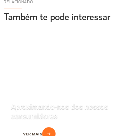
RELACIONADO
Também te pode interessar
Aproximando-nos dos nossos
consumidores
VER MAIS